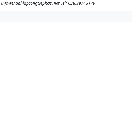
: info@thanhlapcongtytphcm.net
Tel: 028.39743179