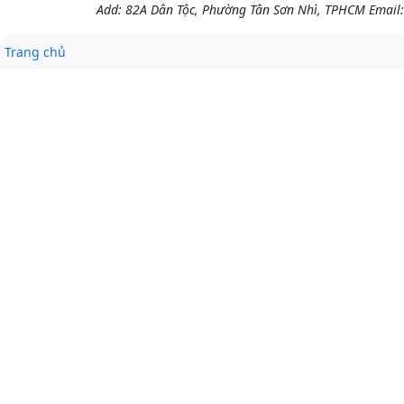
Add: 82A Dân Tộc, Phường Tân Sơn Nhì, TPHCM
Email
Trang chủ